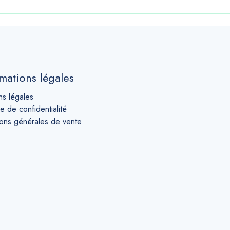
mations légales
ns légales
ue de confidentialité
ions générales de vente