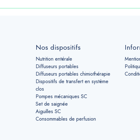
Nos dispositifs
Infor
Nutrition entérale
Mentio
Diffuseurs portables
Politiq
Diffuseurs portables chimiothérapie
Condit
Dispositifs de transfert en système
clos
Pompes mécaniques SC
Set de saignée
Aiguilles SC
Consommables de perfusion