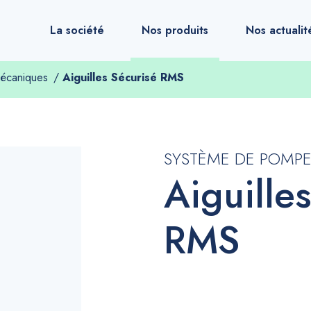
La société
Nos produits
Nos actualit
écaniques
Aiguilles Sécurisé RMS
SYSTÈME DE POMP
Aiguille
RMS