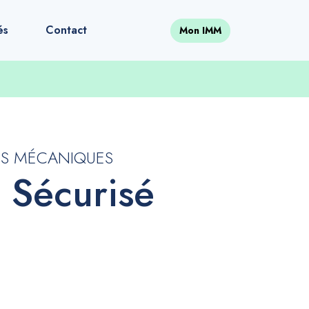
és
Contact
Mon IMM
ES MÉCANIQUES
s Sécurisé